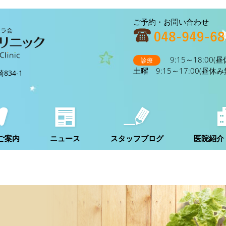
ご予約・お問い合わせ
9:15～18:00(
診療
土曜 9:15～17:00(昼休み
834-1
ご案内
ニュース
スタッフブログ
医院紹介
ング
受けたい