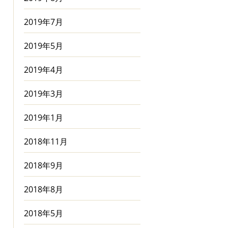
2019年7月
2019年5月
2019年4月
2019年3月
2019年1月
2018年11月
2018年9月
2018年8月
2018年5月