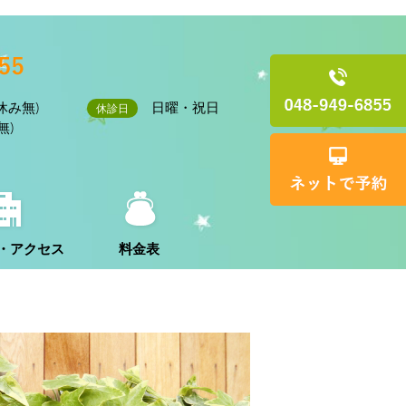
昼休み無)
日曜・祝日
休診日
無)
・アクセス
料金表