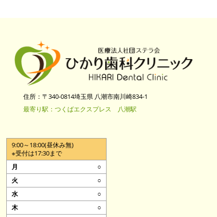
住所：〒340-0814埼玉県 八潮市南川崎834-1
最寄り駅：つくばエクスプレス 八潮駅
9:00～18:00(昼休み無)
※受付は17:30まで
○
○
○
○