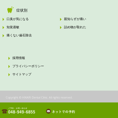
症状別
口臭が気になる
親知らずが痛い
知覚過敏
詰め物が取れた
痛くない歯石除去
採用情報
プライバシーポリシー
サイトマップ
Copyright © HIKARI Dental Clinic. All rights reserved.