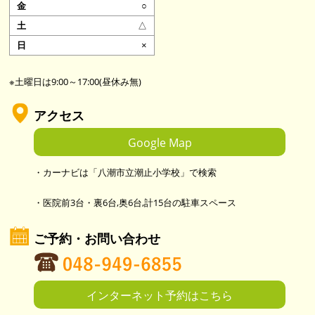
○
△
×
※土曜日は9:00～17:00(昼休み無)
アクセス
Google Map
・カーナビは「八潮市立潮止小学校」で検索
・医院前3台・裏6台,奥6台,計15台の駐車スペース
ご予約・お問い合わせ
インターネット予約はこちら