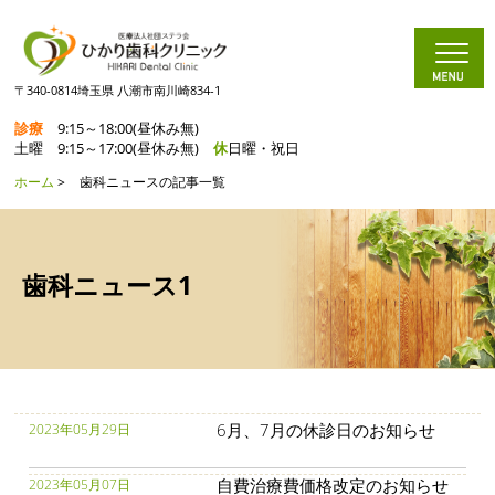
〒340-0814埼玉県 八潮市南川崎834-1
診療
9:15～18:00(昼休み無)
土曜 9:15～17:00(昼休み無)
休
日曜・祝日
ホーム
>
歯科ニュースの記事一覧
歯科ニュース1
6月、7月の休診日のお知らせ
2023年05月29日
自費治療費価格改定のお知らせ
2023年05月07日