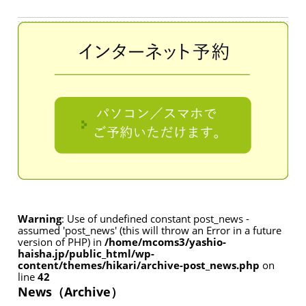
Warning
: Use of undefined constant post_news -
assumed 'post_news' (this will throw an Error in a future
version of PHP) in
/home/mcoms3/yashio-
haisha.jp/public_html/wp-
content/themes/hikari/archive-post_news.php
on
line
42
News（Archive）