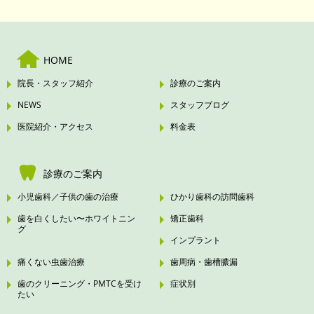
HOME
院長・スタッフ紹介
診療のご案内
NEWS
スタッフブログ
医院紹介・アクセス
料金表
診療のご案内
小児歯科／子供の歯の治療
ひかり歯科の訪問歯科
歯を白くしたい〜ホワイトニン
矯正歯科
グ
インプラント
痛くない虫歯治療
歯周病・歯槽膿漏
歯のクリーニング・PMTCを受け
症状別
たい