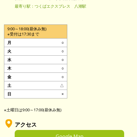
最寄り駅：つくばエクスプレス 八潮駅
9:00～18:00(昼休み無)
※受付は17:30まで
○
○
○
○
○
△
×
※土曜日は9:00～17:00(昼休み無)
アクセス
Google Map