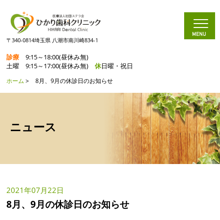
〒340-0814埼玉県 八潮市南川崎834-1
診療
9:15～18:00(昼休み無)
土曜 9:15～17:00(昼休み無)
休
日曜・祝日
ホーム
>
8月、9月の休診日のお知らせ
ニュース
2021年07月22日
8月、9月の休診日のお知らせ